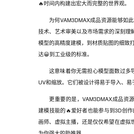
🔥时间内构建出宏大而完整的世界观。
为何VAM3DMAX成品资源能够
技术、艺术审美以及市场需求的深刻理
模型的高精度建模，到材质贴图的细致打
达😀到工业级的标准。
这意味着你无需担心模型面数过多
UV和缩放。它们被设计得易于导入、易
更重要的是，VAM3DMAX成品
建模技能的🔥爱好者也能参与到3D创
画师、虚拟主播，还是仅仅希望在虚拟世
为你强大的助推器。