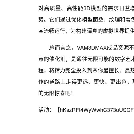
对高质量、高性能3D模型的需求日益增
势。它们通过优化模型面数、纹理和着
🔥流畅运行，为构建逼真的虚拟世界提
总而言之，VAM3DMAX成品资
意的催化剂，是通往无限可能的数字艺
程，将精力完全投入到🌸你最擅长、最
作的道路上走得更远、更快、更出色，那
的无限惊喜吧！
活动：【
hKszRFt4WyWwhC373uUSCF