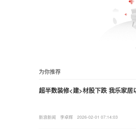
为你推荐
超半数装修<建>材股下跌 我乐家居以
新浪新闻
李卓辉
2026-02-01 07:14:03