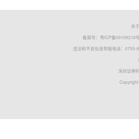
关
备案号：
粤ICP备09109218
违法和不良信息举报电话：0755-83
深圳证券
Copyright