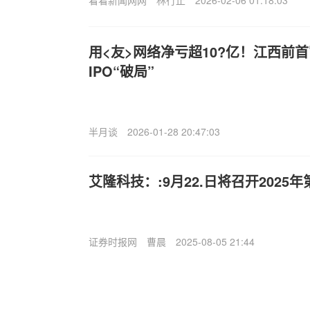
看看新闻网网
林行止
2026-02-06 01:18:03
用<友>网络净亏超10?亿！江西前
IPO“破局”
半月谈
2026-01-28 20:47:03
艾隆科技：:9月22.日将召开202
证券时报网
曹晨
2025-08-05 21:44