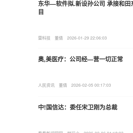
东华—软件拟.新设孙公司 承接和
目
雷科技
董倩
2026-01-29 22:06:03
奥,美医疗：公司经—营一切正常
人民资讯
董倩
2026-02-05 00:17:03
中!国信达：委任宋卫刚为总裁