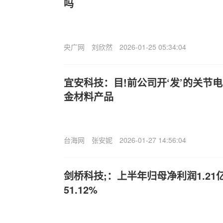
吗
央广网
刘欣然
2026-01-25 05:34:04
宜安科技：目!前公司开‘发’的关节
金材料产品
台海网
张安妮
2026-01-27 14:56:04
剑桥科技;：上半年归母净利润1.2
51.12%