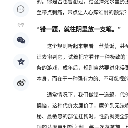
的。你是否也曾想过，给这潭死水里扔
至带点刺痛，带点让人心痒难耐的颤栗
分享
“错一题，就往阴里放一支笔。”
这个规则听起来带着一丝荒诞，甚
识去审判它，试着把它看作一种极致的“
条的游戏，成年后，规则自然要进化得更
本身，而在于一种强有力的、不可忽视的
通常情况下，我们做错一道题，代
懊恼，这种代价太廉价了，廉价到无法
秘、最敏感的部位挂钩时，性质就完全
顶的达摩克利斯之剑，每一次落笔前，你