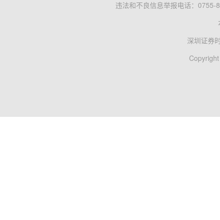
违法和不良信息举报电话：0755-83
深圳证券
Copyright