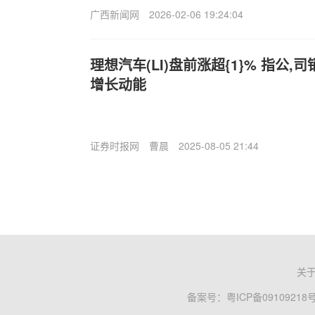
广西新闻网
2026-02-06 19:24:04
理想汽车(LI)盘前涨超{1}% 指公,
增长动能
证券时报网
曹晨
2025-08-05 21:44
关
备案号：
粤ICP备09109218