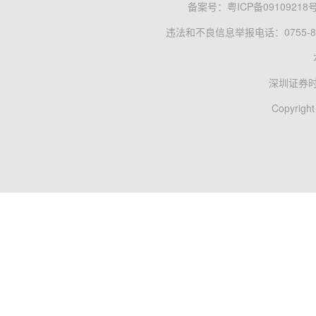
备案号：
粤ICP备09109218
违法和不良信息举报电话：0755-83
深圳证券
Copyright