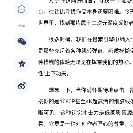
对于许多同好而言，寻找一个能够
台，往往比寻找作品本身还要困难。今天
世界里，找到那片属于二次元深度爱好
分享
很多时候，我们在搜索引擎中输入“
是那些充斥着各种跳转弹窗、画质模糊
种糟糕的体验无疑是在挥霍我们的热爱。
性”上下功夫。
想象一下，当你满怀期待地点击一
接你的是1080P甚至4K超高清的细
晰可见，这种视觉冲击力是低画质资源
看，它更是一种对创作者匠心的尊重，