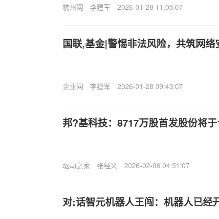
杭州网
李建军
2026-01-28 11:05:07
国联,基金|警惕非法风险，共筑网络
企业网
李建军
2026-01-28 09:43:07
邦?基科技：8717万股首发股份将于
驱动之家
张经义
2026-02-06 04:51:07
对:话智元机器人王闯：机器人已经