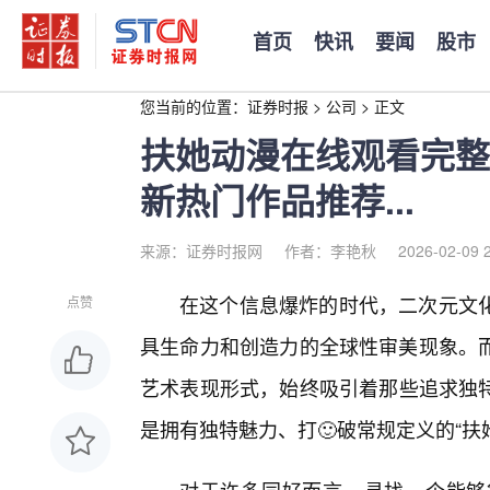
首页
快讯
要闻
股市
您当前的位置：
证券时报
>
公司
>
正文
扶她动漫在线观看完整
新热门作品推荐...
来源：证券时报网
作者：李艳秋
2026-02-09 
在这个信息爆炸的时代，二次元文
点赞
具生命力和创造力的全球性审美现象。
艺术表现形式，始终吸引着那些追求独
是拥有独特魅力、打🙂破常规定义的“扶