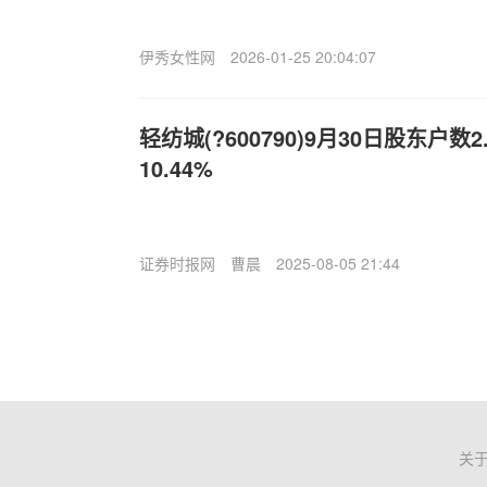
伊秀女性网
2026-01-25 20:04:07
轻纺城(?600790)9月30日股东户
10.44%
证券时报网
曹晨
2025-08-05 21:44
关