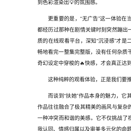
到色彩渲染出💡的氛围感。
更重要的是，“无广告”这一体验在
都经历过那种在剧情关键时刻突然蹦出
质的在线观看平台，深知“沉浸感”才是
畅地看完一整集完整版，没有任何杂质干
奇幻设定中穿梭的🔥快感，才会真正达
这种纯粹的观看体验，正是我们要
而谈到“扶她”作品本身的魅力，它
作品往往融合了极其精美的画风与复杂
一种冲突而和谐的美感。它不仅挑战了视
我认同、情感归属以及审美多元化的命